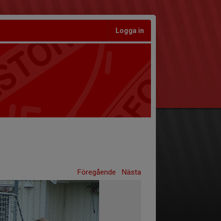
Logga in
Föregående
Nästa