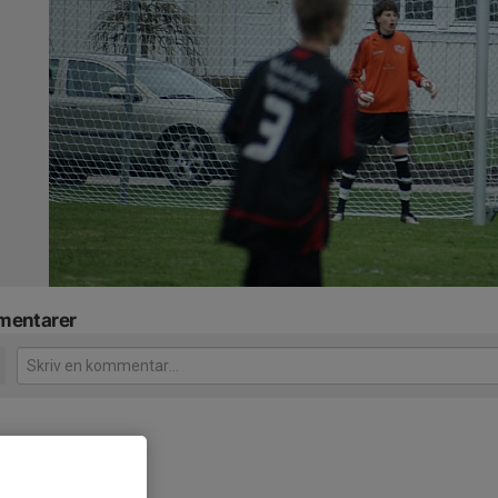
entarer