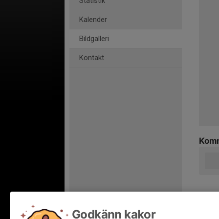
Statistik
Kalender
Bildgalleri
Kontakt
Komm
Godkänn kakor