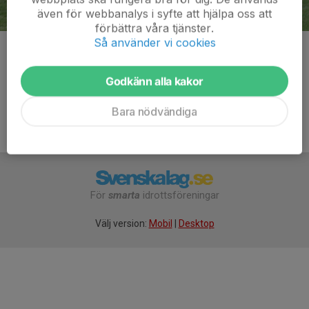
även för webbanalys i syfte att hjälpa oss att
förbättra våra tjänster.
Så använder vi cookies
Kommentarer
Godkänn alla kakor
Bara nödvändiga
För
smarta
idrottsföreningar
Välj version:
Mobil
|
Desktop