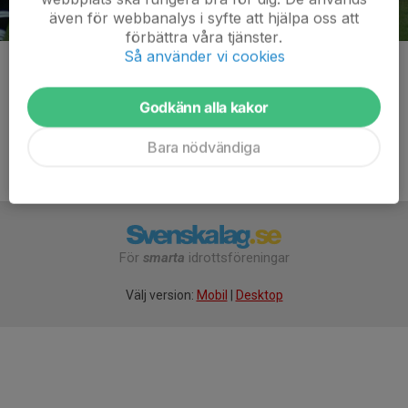
även för webbanalys i syfte att hjälpa oss att
förbättra våra tjänster.
Så använder vi cookies
Kommentarer
Godkänn alla kakor
Bara nödvändiga
För
smarta
idrottsföreningar
Välj version:
Mobil
|
Desktop