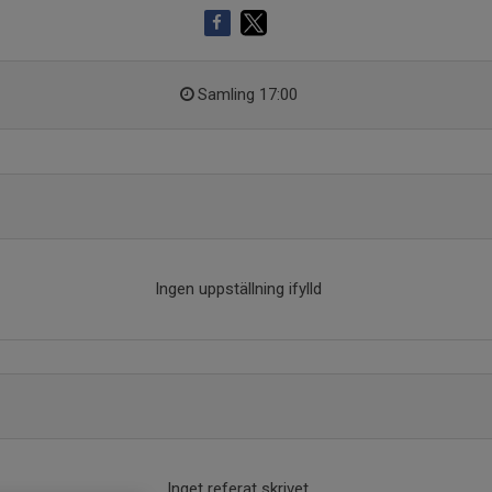
Samling 17:00
Ingen uppställning ifylld
Inget referat skrivet