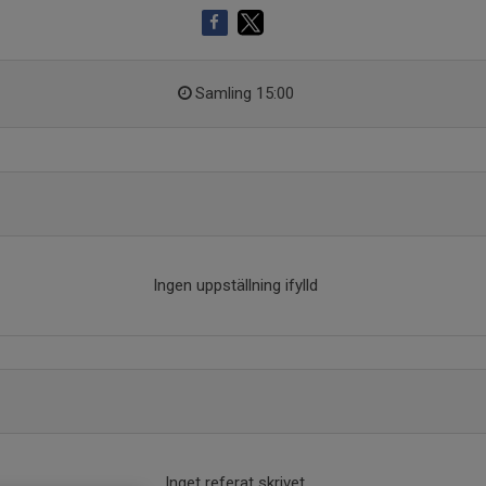
Samling 15:00
Ingen uppställning ifylld
Inget referat skrivet