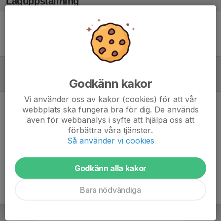
Laguppställning
Ingen uppställning ifylld
Referat
Godkänn kakor
Vi använder oss av kakor (cookies) för att vår
webbplats ska fungera bra för dig. De används
Inget referat skrivet
även för webbanalys i syfte att hjälpa oss att
förbättra våra tjänster.
Så använder vi cookies
Godkänn alla kakor
Bara nödvändiga