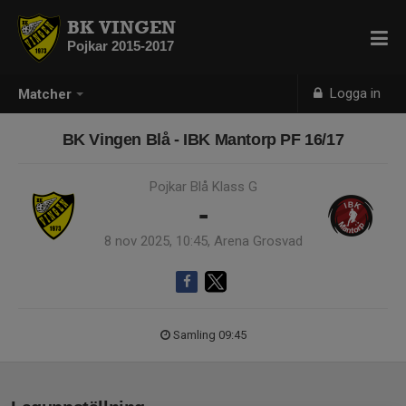
BK VINGEN
Pojkar 2015-2017
Logga in
Matcher
BK Vingen Blå - IBK Mantorp PF 16/17
Pojkar Blå Klass G
-
8 nov 2025, 10:45, Arena Grosvad
Samling 09:45