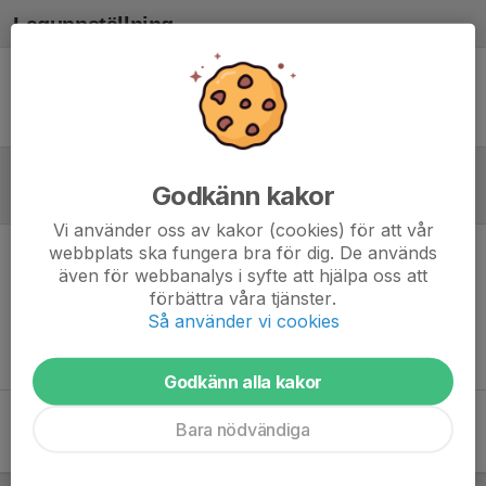
Laguppställning
Ingen uppställning ifylld
Godkänn kakor
Referat
Vi använder oss av kakor (cookies) för att vår
webbplats ska fungera bra för dig. De används
Inget referat skrivet
även för webbanalys i syfte att hjälpa oss att
förbättra våra tjänster.
Så använder vi cookies
Godkänn alla kakor
Bara nödvändiga