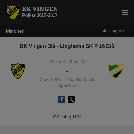
BK VINGEN
Pojkar 2015-2017
Logga in
Matcher
BK Vingen Blå - Linghems SK P 16 Blå
Pojkar Blå Klass G
-
12 okt 2025, 12:30, Skärblacka
Sporthall
Samling 11:30