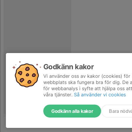
Godkänn kakor
Vi använder oss av kakor (cookies) för 
webbplats ska fungera bra för dig. De
för webbanalys i syfte att hjälpa oss at
våra tjänster.
Så använder vi cookies
Godkänn alla kakor
Bara nödv
Tjäna pengar till laget