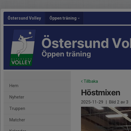
Östersund Volley
Öppen träning
Östersund Vo
Öppen träning
Tillbaka
Hem
Höstmixen
Nyheter
2025-11-29
|
Bild
2
av 3
Truppen
Matcher