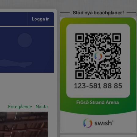
Stöd nya beachplaner!
Logga in
Föregående
Nästa