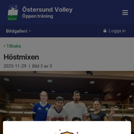
Östersund Volley
Öppen träning
Logga in
Bildgalleri
Tillbaka
Höstmixen
2025-11-29
|
Bild
3
av 3