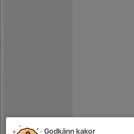
Godkänn kakor