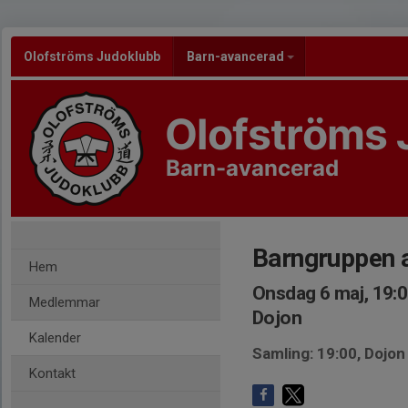
Olofströms Judoklubb
Barn-avancerad
Olofströms 
Barn-avancerad
Barngruppen 
Hem
Onsdag 6 maj, 19:
Medlemmar
Dojon
Kalender
Samling: 19:00, Dojon
Kontakt