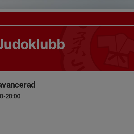
Judoklubb
avancerad
00-20:00