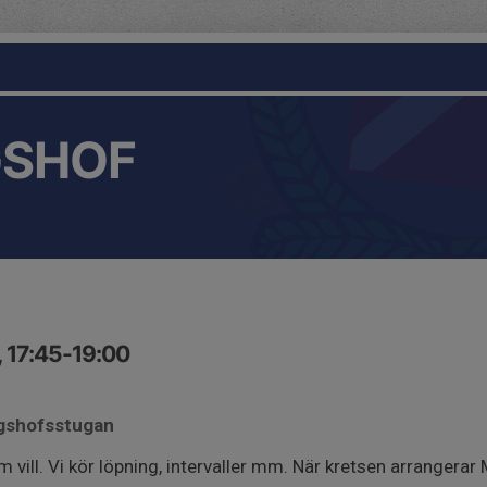
GSHOF
, 17:45-19:00
ngshofsstugan
m vill. Vi kör löpning, intervaller mm. När kretsen arrangerar