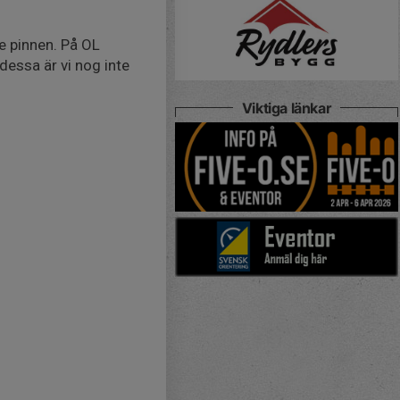
te pinnen. På OL
 dessa är vi nog inte
Viktiga länkar