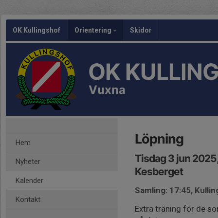
OK Kullingshof
Orientering
Skidor
OK KULLIN
Vuxna
Löpning
Hem
Tisdag 3 jun 2025
Nyheter
Kesberget
Kalender
Samling: 17:45, Kulli
Kontakt
Extra träning för de so