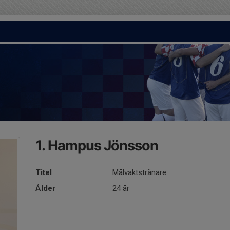
1. Hampus Jönsson
Titel
Målvaktstränare
Ålder
24 år