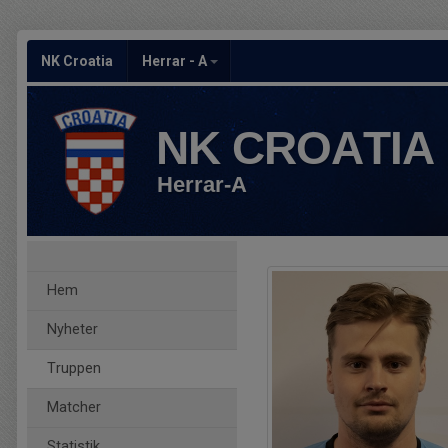
NK Croatia
Herrar - A
NK CROATIA
Herrar-A
Hem
Nyheter
Truppen
Matcher
Statistik