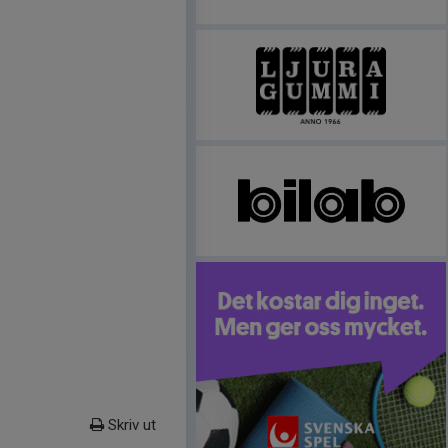
Skriv ut