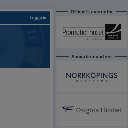
Officiell Leverantör
Logga in
Samarbetspartner