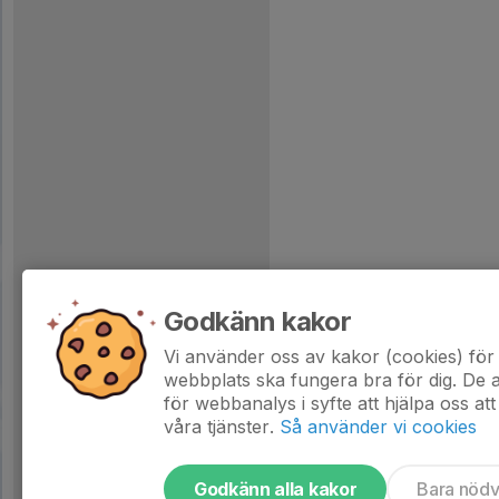
Godkänn kakor
Vi använder oss av kakor (cookies) för 
webbplats ska fungera bra för dig. De
för webbanalys i syfte att hjälpa oss att
våra tjänster.
Så använder vi cookies
Godkänn alla kakor
Bara nöd