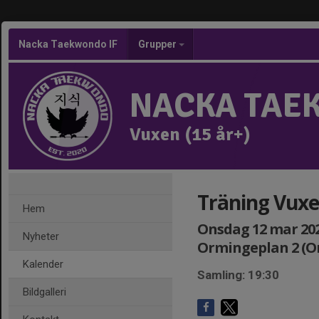
Nacka Taekwondo IF
Grupper
NACKA TAE
Vuxen (15 år+)
Träning Vuxe
Hem
Onsdag 12 mar 2025
Nyheter
Ormingeplan 2 (
Kalender
Samling: 19:30
Bildgalleri