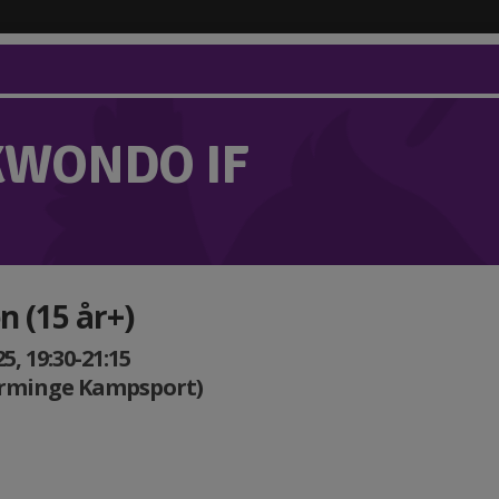
KWONDO IF
n (15 år+)
, 19:30-21:15
Orminge Kampsport)