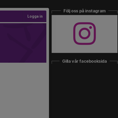
Följ oss på instagram
Logga in
Gilla vår facebooksida