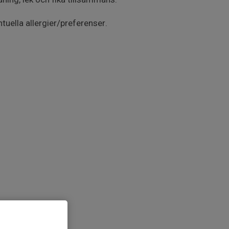
uella allergier/preferenser.