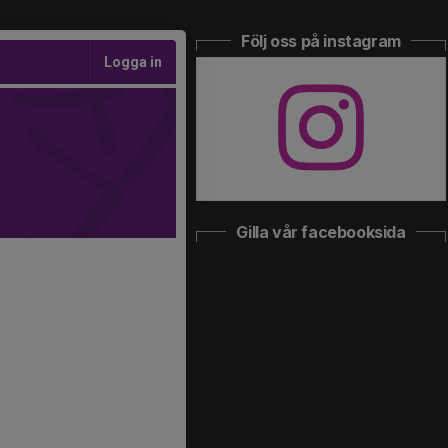
Följ oss på instagram
Logga in
Gilla vår facebooksida