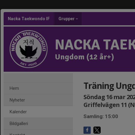
Nacka Taekwondo IF
Grupper
NACKA TAE
Ungdom (12 år+)
Träning Ungd
Hem
Söndag 16 mar 2025
Nyheter
Griffelvägen 11 (
Kalender
Samling: 15:00
Bildgalleri