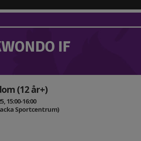
KWONDO IF
om (12 år+)
, 15:00-16:00
Nacka Sportcentrum)