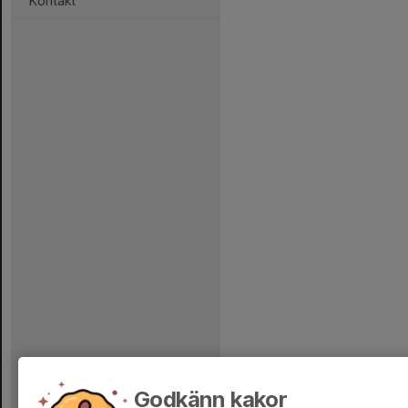
Kontakt
Godkänn kakor