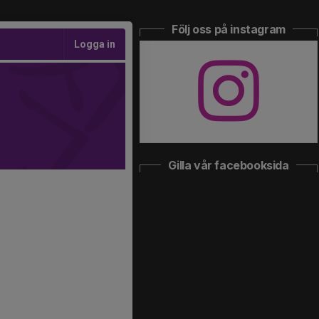
Följ oss på instagram
Logga in
Gilla vår facebooksida