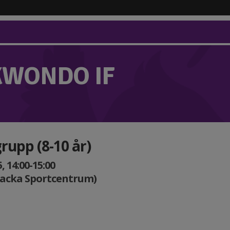
KWONDO IF
grupp (8-10 år)
 14:00-15:00
Nacka Sportcentrum)