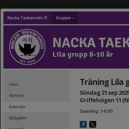
Nacka Taekwondo IF
Grupper
NACKA TAE
Lila grupp 8-10 år
Träning Lila 
Hem
Söndag 21 sep 2025,
Nyheter
Griffelvägen 11 (
Kalender
Samling: 14:00
Bildgalleri