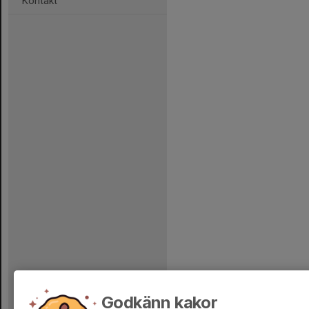
Kontakt
Godkänn kakor