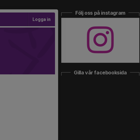
Följ oss på instagram
Logga in
Gilla vår facebooksida