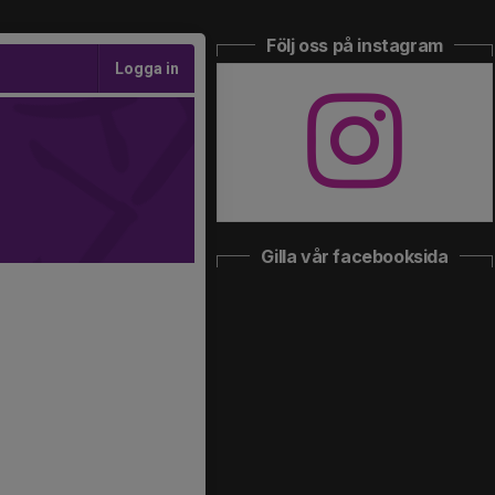
Följ oss på instagram
Logga in
Gilla vår facebooksida