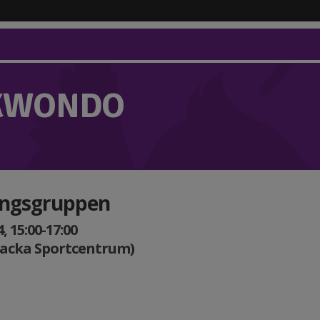
KWONDO
ingsgruppen
 15:00-17:00
Nacka Sportcentrum)