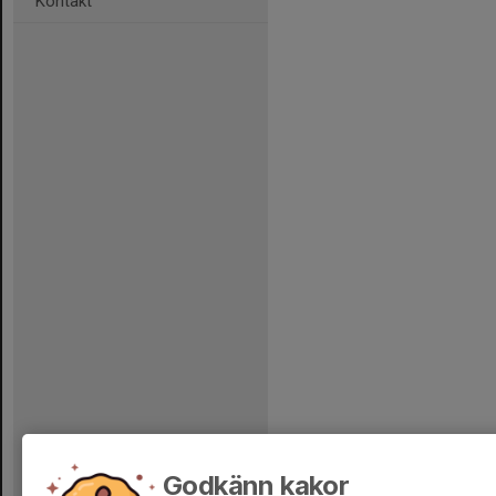
Kontakt
Godkänn kakor