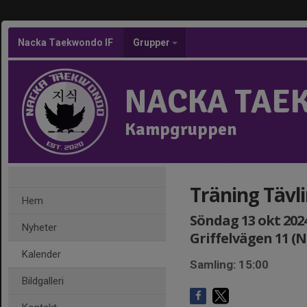
Nacka Taekwondo IF
Grupper
NACKA TAE
Kampgruppen
Träning Tävl
Hem
Söndag 13 okt 2024,
Nyheter
Griffelvägen 11 (
Kalender
Samling: 15:00
Bildgalleri