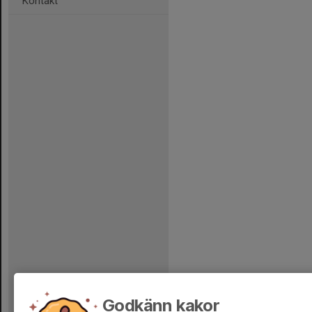
Kontakt
Godkänn kakor