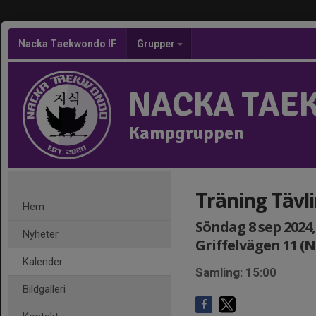
Nacka Taekwondo IF
Grupper
NACKA TAE
Kampgruppen
Träning Tävl
Hem
Söndag 8 sep 2024, 
Nyheter
Griffelvägen 11 (
Kalender
Samling: 15:00
Bildgalleri