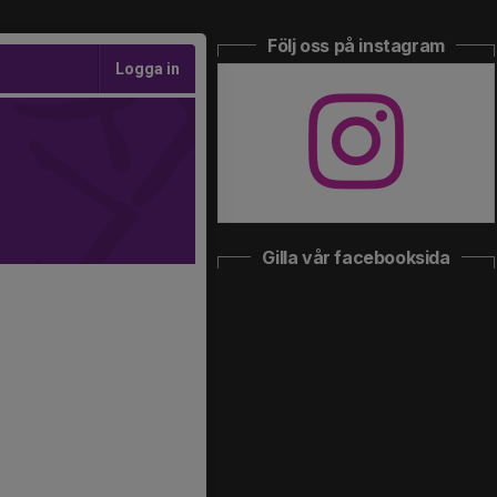
Följ oss på instagram
Logga in
Gilla vår facebooksida