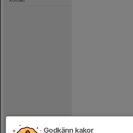
Kontakt
Godkänn kakor