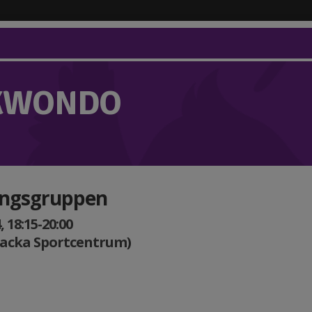
KWONDO
ingsgruppen
 18:15-20:00
Nacka Sportcentrum)