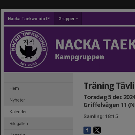
Nacka Taekwondo IF
Grupper
NACKA TAE
Kampgruppen
Träning Tävl
Hem
Torsdag 5 dec 2024,
Nyheter
Griffelvägen 11 (
Kalender
Samling: 18:15
Bildgalleri