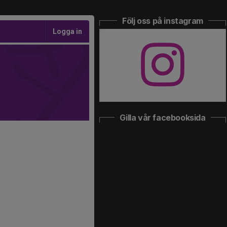
Följ oss på instagram
Logga in
Gilla vår facebooksida