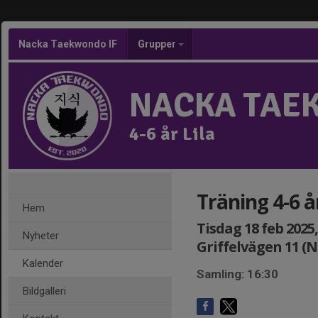
Nacka Taekwondo IF
Grupper
NACKA TAE
4-6 år Lila
Träning 4-6 år
Hem
Tisdag 18 feb 2025,
Nyheter
Griffelvägen 11 (
Kalender
Samling: 16:30
Bildgalleri