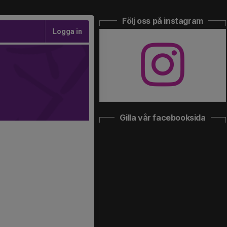
Följ oss på instagram
Logga in
Gilla vår facebooksida