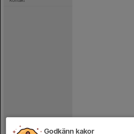
Kontakt
Godkänn kakor