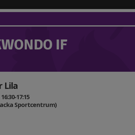
KWONDO IF
 Lila
 16:30-17:15
Nacka Sportcentrum)