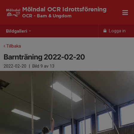
Mölndal OCR Idrottsförening
OCR - Barn & Ungdom
Logga in
Bildgalleri
Tillbaka
Barnträning 2022-02-20
2022-02-20
|
Bild
9
av 13