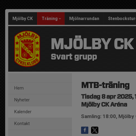
Mjölby CK
Träning
Mjölnarrundan
Stenbockstur
MJÖLBY CK
Svart grupp
MTB-träning
Hem
Tisdag 8 apr 2025, 
Nyheter
Mjölby CK Aréna
Kalender
Samling: 18:00, Mjölby
Kontakt