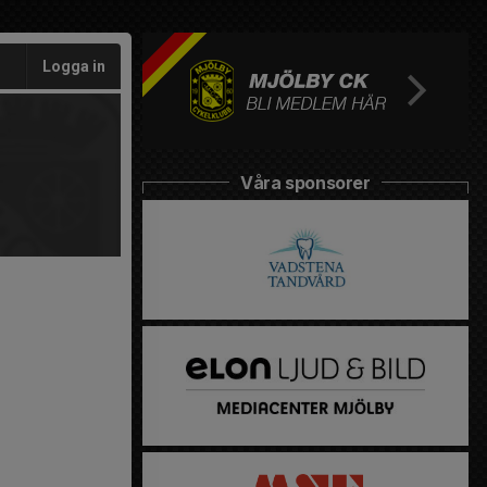
Logga in
Våra sponsorer