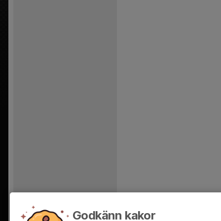
Godkänn kakor