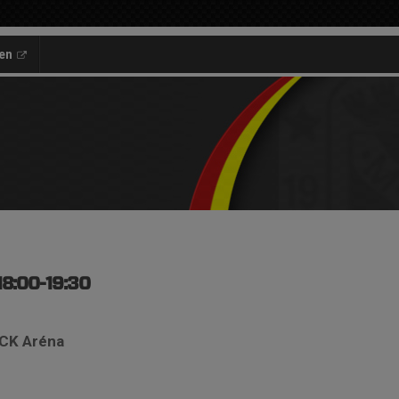
en
18:00-19:30
 CK Aréna