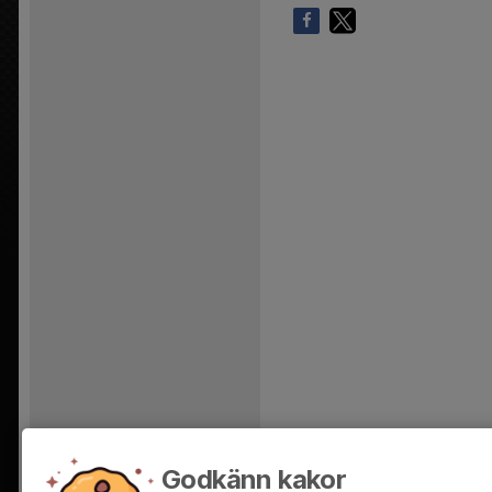
Godkänn kakor