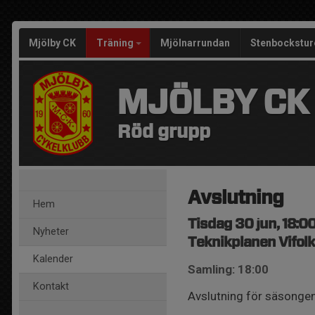
Mjölby CK
Träning
Mjölnarrundan
Stenbockstur
MJÖLBY CK
Röd grupp
Avslutning
Hem
Tisdag 30 jun, 18:0
Nyheter
Teknikplanen Vifolk
Kalender
Samling: 18:00
Kontakt
Avslutning för säsonge