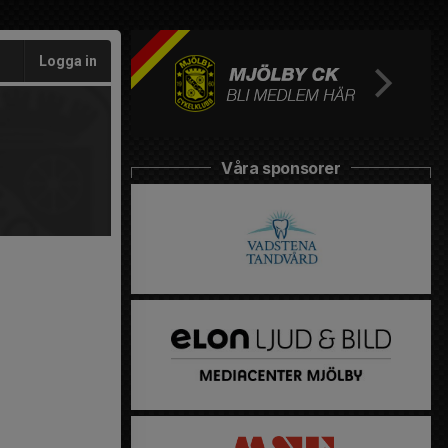
Logga in
Våra sponsorer