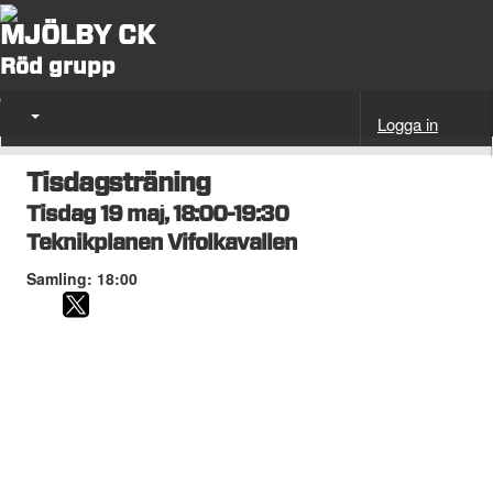
MJÖLBY CK
Röd grupp
Logga in
Tisdagsträning
Tisdag 19 maj, 18:00-19:30
Teknikplanen Vifolkavallen
Samling: 18:00