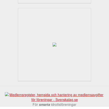
För
smarta
idrottsföreningar