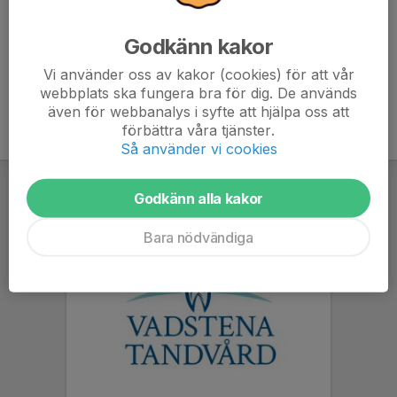
Anmälan är öppen för gruppens medlemmar.
Logga in här
Godkänn kakor
Vi använder oss av kakor (cookies) för att vår
webbplats ska fungera bra för dig. De används
även för webbanalys i syfte att hjälpa oss att
förbättra våra tjänster.
Så använder vi cookies
Godkänn alla kakor
Bara nödvändiga