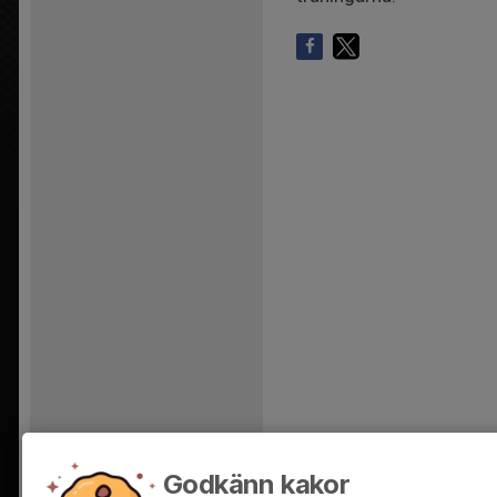
Godkänn kakor