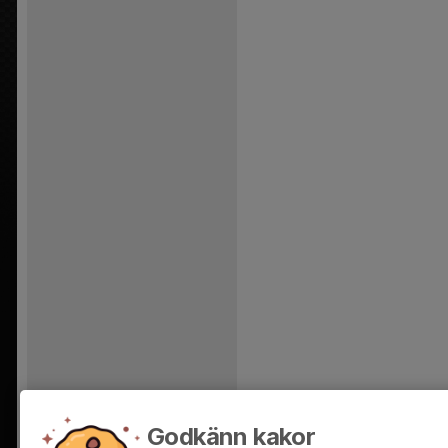
Godkänn kakor