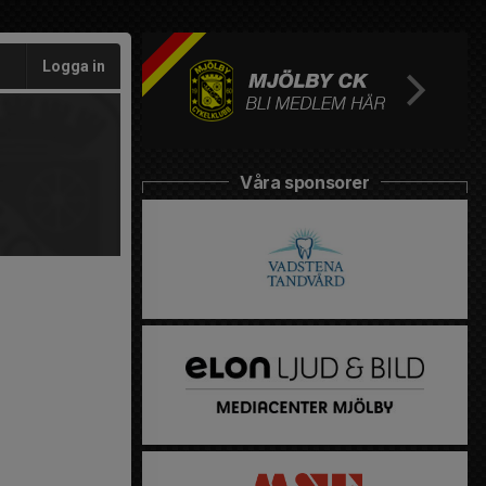
Logga in
Våra sponsorer