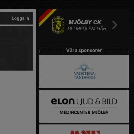
Logga in
Våra sponsorer