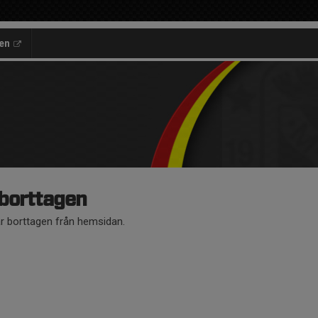
en
 borttagen
är borttagen från hemsidan.