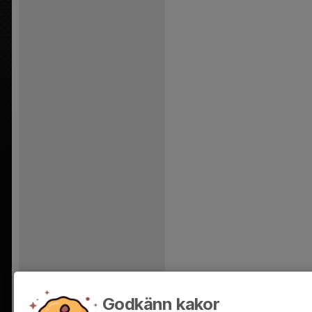
Godkänn kakor