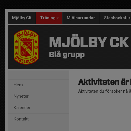
Mjölby CK
Träning
Mjölnarrundan
Stenbockstur
MJÖLBY CK
Blå grupp
Aktiviteten är
Hem
Aktiviteten du försöker nå 
Nyheter
Kalender
Kontakt