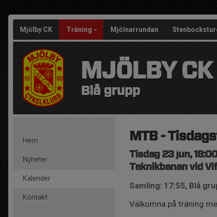
Mjölby CK
Träning
Mjölnarrundan
Stenbockstur
MJÖLBY CK
Blå grupp
MTB - Tisdags
Hem
Tisdag 23 jun, 18:00
Nyheter
Teknikbanan vid Vif
Kalender
Samling: 17:55, Blå gr
Kontakt
Välkomna på träning me