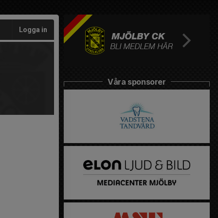
Logga in
Våra sponsorer