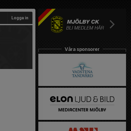
Logga in
Våra sponsorer