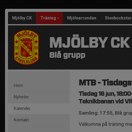
Mjölby CK
Träning
Mjölnarrundan
Stenbockstur
MJÖLBY CK
Blå grupp
MTB - Tisdags
Hem
Tisdag 16 jun, 18:00
Nyheter
Teknikbanan vid Vif
Kalender
Samling: 17:55, Blå gr
Kontakt
Välkomna på träning me