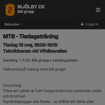
MJÖLBY CK
Blå grupp
Logga in
Kalender
MTB - Tisdagsträning
Tisdag 19 maj, 18:00-19:15
Teknikbanan vid Vifolkavallen
Samling: 17:55, Blå grupps samlingsplats
Välkomna på träning med blå grupp!
Utrustning:
Tillse att cykeln är fullt fungerande med justerade växlar
och bromsar.
Styrändspluggar ska finnas - ej tillåtet att delta utan.