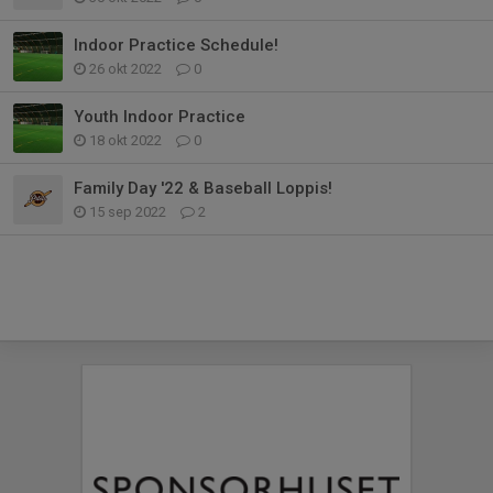
Indoor Practice Schedule!
26 okt 2022
0
Youth Indoor Practice
18 okt 2022
0
Family Day '22 & Baseball Loppis!
15 sep 2022
2