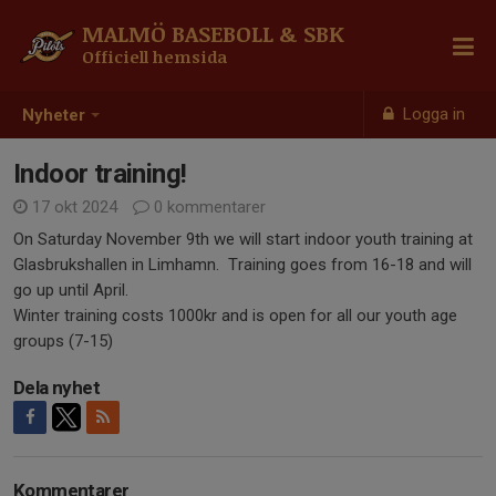
MALMÖ BASEBOLL & SBK
Officiell hemsida
Logga in
Nyheter
Indoor training!
17 okt 2024
0 kommentarer
On Saturday November 9th we will start indoor youth training at
Glasbrukshallen in Limhamn. Training goes from 16-18 and will
go up until April.
Winter training costs 1000kr and is open for all our youth age
groups (7-15)
Dela nyhet
Kommentarer