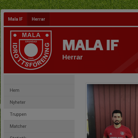
Mala IF
Herrar
MALA IF
Herrar
Hem
Nyheter
Truppen
Matcher