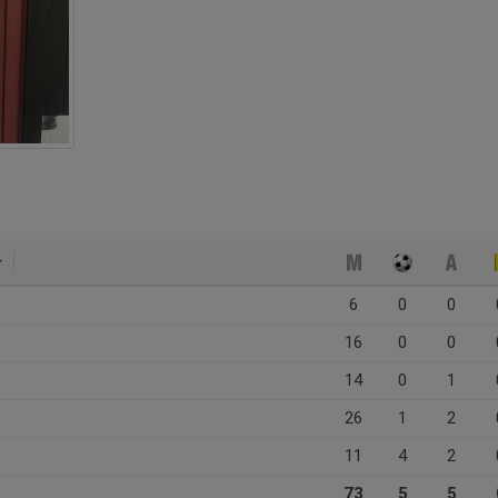
6
0
0
16
0
0
14
0
1
26
1
2
11
4
2
73
5
5