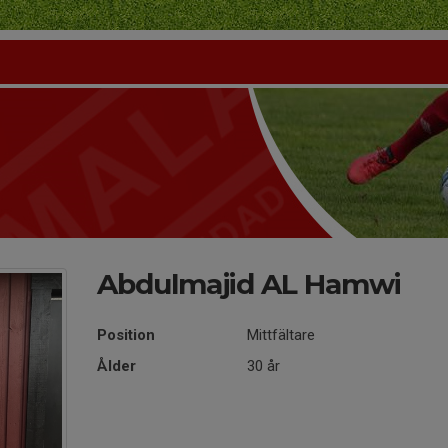
Abdulmajid AL Hamwi
Position
Mittfältare
Ålder
30 år