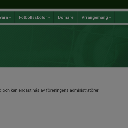
Barn
Fotbollsskolor
Domare
Arrangemang
d och kan endast nås av föreningens administratörer.