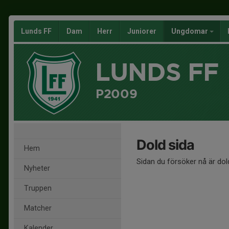
Lunds FF
Dam
Herr
Juniorer
Ungdomar
LUNDS FF
P2009
Dold sida
Hem
Sidan du försöker nå är dol
Nyheter
Truppen
Matcher
Kalender