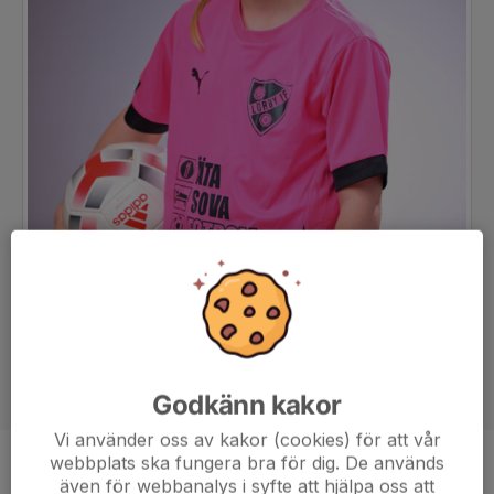
Godkänn kakor
Vi använder oss av kakor (cookies) för att vår
webbplats ska fungera bra för dig. De används
Position
-
även för webbanalys i syfte att hjälpa oss att