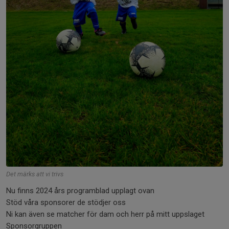
Det märks att vi trivs
Nu finns 2024 års programblad upplagt ovan
Stöd våra sponsorer de stödjer oss
Ni kan även se matcher för dam och herr på mitt uppslaget
Sponsorgruppen