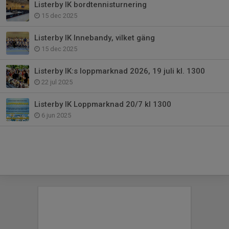
Listerby IK bordtennisturnering
15 dec 2025
Listerby IK Innebandy, vilket gäng
15 dec 2025
Listerby IK:s loppmarknad 2026, 19 juli kl. 1300
22 jul 2025
Listerby IK Loppmarknad 20/7 kl 1300
6 jun 2025