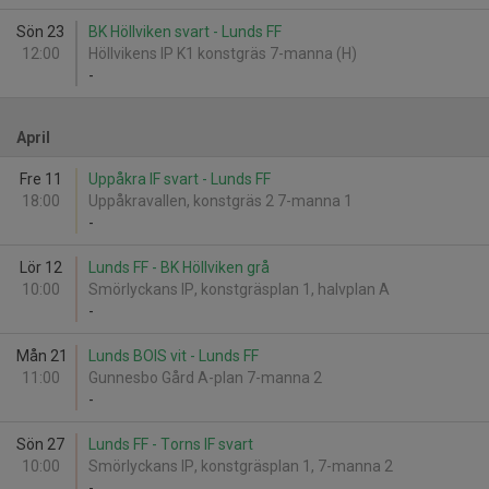
Sön 23
BK Höllviken svart - Lunds FF
12:00
Höllvikens IP K1 konstgräs 7-manna (H)
-
April
Fre 11
Uppåkra IF svart - Lunds FF
18:00
Uppåkravallen, konstgräs 2 7-manna 1
-
Lör 12
Lunds FF - BK Höllviken grå
10:00
Smörlyckans IP, konstgräsplan 1, halvplan A
-
Mån 21
Lunds BOIS vit - Lunds FF
11:00
Gunnesbo Gård A-plan 7-manna 2
-
Sön 27
Lunds FF - Torns IF svart
10:00
Smörlyckans IP, konstgräsplan 1, 7-manna 2
-