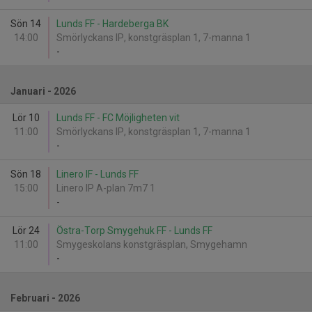
Sön 14
Lunds FF - Hardeberga BK
14:00
Smörlyckans IP, konstgräsplan 1, 7-manna 1
-
Januari - 2026
Lör 10
Lunds FF - FC Möjligheten vit
11:00
Smörlyckans IP, konstgräsplan 1, 7-manna 1
-
Sön 18
Linero IF - Lunds FF
15:00
Linero IP A-plan 7m7 1
-
Lör 24
Östra-Torp Smygehuk FF - Lunds FF
11:00
Smygeskolans konstgräsplan, Smygehamn
-
Februari - 2026