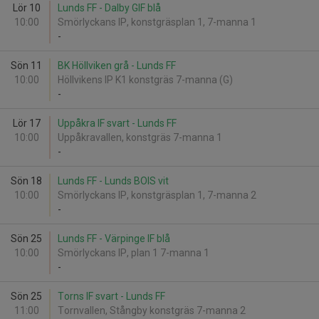
Lör 10
Lunds FF - Dalby GIF blå
10:00
Smörlyckans IP, konstgräsplan 1, 7-manna 1
-
Sön 11
BK Höllviken grå - Lunds FF
10:00
Höllvikens IP K1 konstgräs 7-manna (G)
-
Lör 17
Uppåkra IF svart - Lunds FF
10:00
Uppåkravallen, konstgräs 7-manna 1
-
Sön 18
Lunds FF - Lunds BOIS vit
10:00
Smörlyckans IP, konstgräsplan 1, 7-manna 2
-
Sön 25
Lunds FF - Värpinge IF blå
10:00
Smörlyckans IP, plan 1 7-manna 1
-
Sön 25
Torns IF svart - Lunds FF
11:00
Tornvallen, Stångby konstgräs 7-manna 2