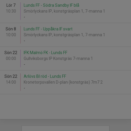
Lör 7
Lunds FF - Södra Sandby IF blå
10:30
Smörlyckans IP, konstgräsplan 1, 7-manna 1
-
Sön 8
Lunds FF - Uppåkra IF svart
10:00
Smörlyckans IP, konstgräsplan 1, 7-manna 1
-
Sön 22
IFK Malmö FK - Lunds FF
00:00
Gullviksborgs IP Konstgräs 7-manna 1
-
Sön 22
Arlövs BI röd - Lunds FF
14:00
Kronetorpsvallen D-plan (konstgräs) 7m7 2
-