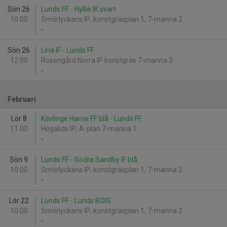
Sön 26
Lunds FF - Hyllie IK svart
10:00
Smörlyckans IP, konstgräsplan 1, 7-manna 2
-
Sön 26
Liria IF - Lunds FF
12:00
Rosengård Norra IP konstgräs 7-manna 2
-
Februari
Lör 8
Kävlinge Harrie FF blå - Lunds FF
11:00
Högalids IP, A-plan 7-manna 1
-
Sön 9
Lunds FF - Södra Sandby IF blå
10:00
Smörlyckans IP, konstgräsplan 1, 7-manna 2
-
Lör 22
Lunds FF - Lunds BOIS
10:00
Smörlyckans IP, konstgräsplan 1, 7-manna 2
-