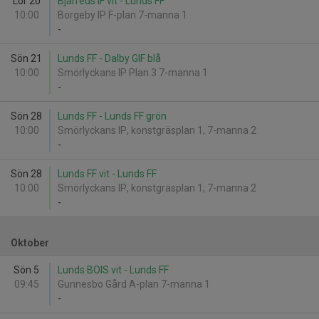
Lör 20
Bjärreds IF vit - Lunds FF
10:00
Borgeby IP F-plan 7-manna 1
-
Sön 21
Lunds FF - Dalby GIF blå
10:00
Smörlyckans IP Plan 3 7-manna 1
-
Sön 28
Lunds FF - Lunds FF grön
10:00
Smörlyckans IP, konstgräsplan 1, 7-manna 2
-
Sön 28
Lunds FF vit - Lunds FF
10:00
Smörlyckans IP, konstgräsplan 1, 7-manna 2
-
Oktober
Sön 5
Lunds BOIS vit - Lunds FF
09:45
Gunnesbo Gård A-plan 7-manna 1
-