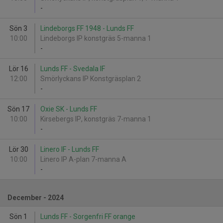
-
Sön 3
Lindeborgs FF 1948 - Lunds FF
10:00
Lindeborgs IP konstgräs 5-manna 1
-
Lör 16
Lunds FF - Svedala IF
12:00
Smörlyckans IP Konstgräsplan 2
-
Sön 17
Oxie SK - Lunds FF
10:00
Kirsebergs IP, konstgräs 7-manna 1
-
Lör 30
Linero IF - Lunds FF
10:00
Linero IP A-plan 7-manna A
-
December - 2024
Sön 1
Lunds FF - Sorgenfri FF orange