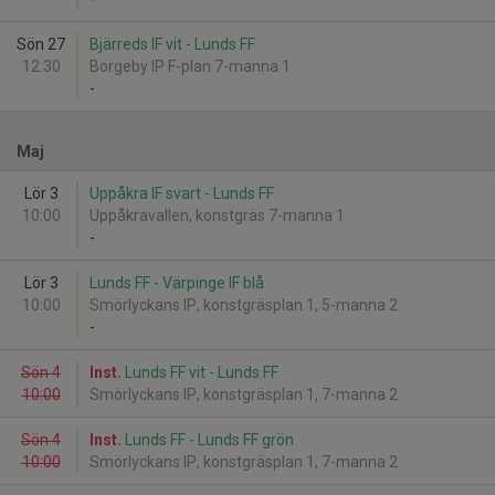
Sön 27
Bjärreds IF vit - Lunds FF
12:30
Borgeby IP F-plan 7-manna 1
-
Maj
Lör 3
Uppåkra IF svart - Lunds FF
10:00
Uppåkravallen, konstgräs 7-manna 1
-
Lör 3
Lunds FF - Värpinge IF blå
10:00
Smörlyckans IP, konstgräsplan 1, 5-manna 2
-
Sön 4
Inst.
Lunds FF vit - Lunds FF
10:00
Smörlyckans IP, konstgräsplan 1, 7-manna 2
Sön 4
Inst.
Lunds FF - Lunds FF grön
10:00
Smörlyckans IP, konstgräsplan 1, 7-manna 2