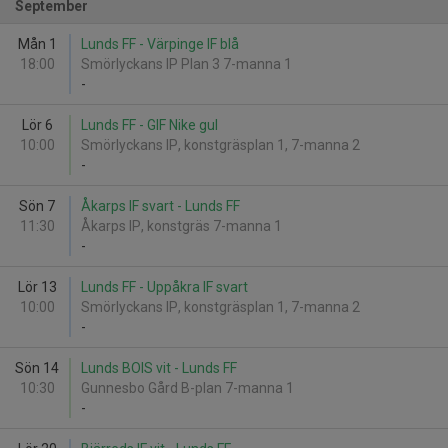
September
Mån 1
Lunds FF - Värpinge IF blå
18:00
Smörlyckans IP Plan 3 7-manna 1
-
Lör 6
Lunds FF - GIF Nike gul
10:00
Smörlyckans IP, konstgräsplan 1, 7-manna 2
-
Sön 7
Åkarps IF svart - Lunds FF
11:30
Åkarps IP, konstgräs 7-manna 1
-
Lör 13
Lunds FF - Uppåkra IF svart
10:00
Smörlyckans IP, konstgräsplan 1, 7-manna 2
-
Sön 14
Lunds BOIS vit - Lunds FF
10:30
Gunnesbo Gård B-plan 7-manna 1
-