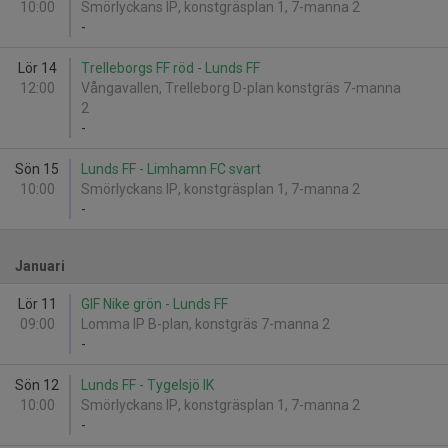
10:00
Smörlyckans IP, konstgräsplan 1, 7-manna 2
-
Lör 14
Trelleborgs FF röd - Lunds FF
12:00
Vångavallen, Trelleborg D-plan konstgräs 7-manna
2
-
Sön 15
Lunds FF - Limhamn FC svart
10:00
Smörlyckans IP, konstgräsplan 1, 7-manna 2
-
Januari
Lör 11
GIF Nike grön - Lunds FF
09:00
Lomma IP B-plan, konstgräs 7-manna 2
-
Sön 12
Lunds FF - Tygelsjö IK
10:00
Smörlyckans IP, konstgräsplan 1, 7-manna 2
-