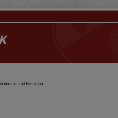
K
 finns inte på hemsidan.