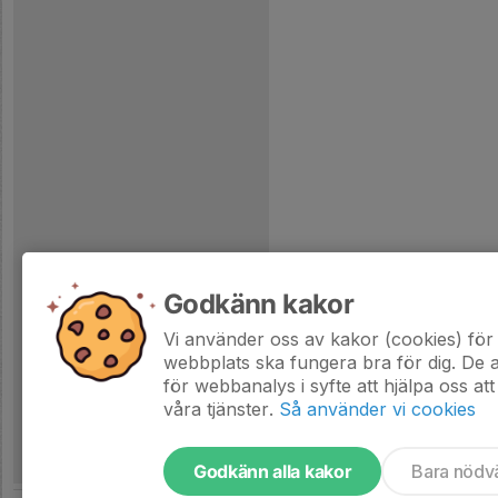
Godkänn kakor
Vi använder oss av kakor (cookies) för 
webbplats ska fungera bra för dig. De
för webbanalys i syfte att hjälpa oss att
våra tjänster.
Så använder vi cookies
Godkänn alla kakor
Bara nödv