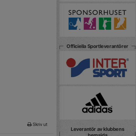
Officiella Sportleverantörer
Skriv ut
Leverantör av klubbens
hemsida