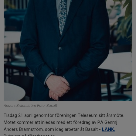
Anders Brännström Foto: Basalt
Tisdag 21 april genomför föreningen Teleseum sitt årsmöte.
Mötet kommer att inledas med ett föredrag av PA Genmj
Anders Brännström, som idag arbetar åt Basalt -
LÄNK.