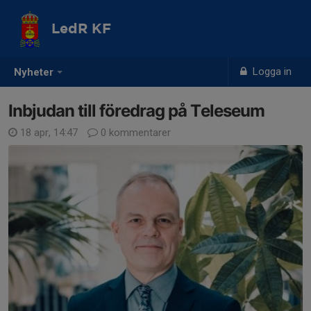
LedR KF
Logga in
Nyheter
Inbjudan till föredrag på Teleseum
18 apr, 14:47
0 kommentarer