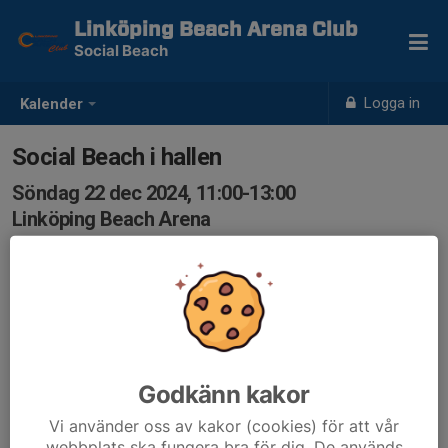
Linköping Beach Arena Club
Social Beach
Logga in
Kalender
Social Beach i hallen
Söndag 22 dec 2024, 11:00-13:00
Linköping Beach Arena
Samling: 11:00, Linköping Beach Arena
Godkänn kakor
Vi använder oss av kakor (cookies) för att vår
webbplats ska fungera bra för dig. De används