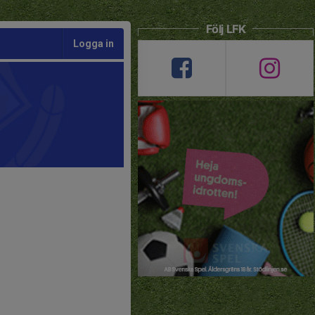
Följ LFK
Logga in