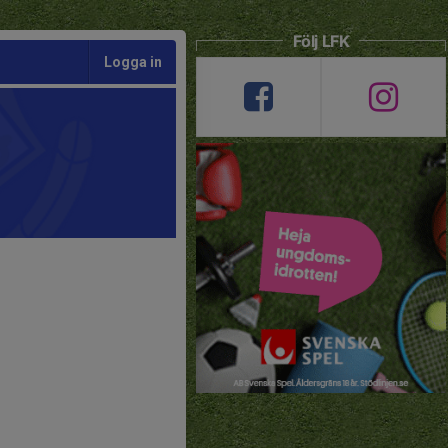
Följ LFK
Logga in