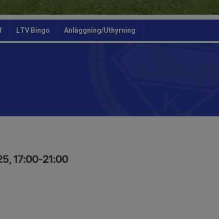
f
LTV Bingo
Anläggning/Uthyrning
5, 17:00-21:00