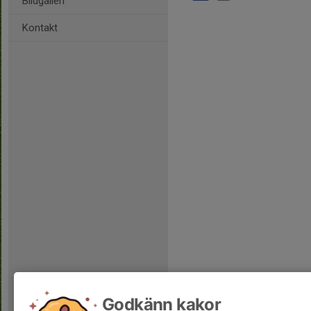
Bildgalleri
Kontakt
Godkänn kakor