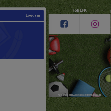
Följ LFK
Logga in