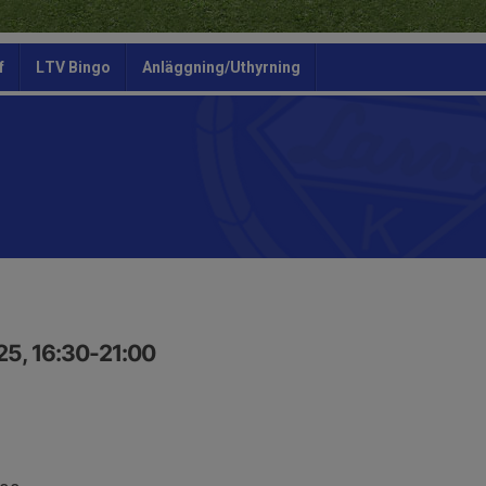
f
LTV Bingo
Anläggning/Uthyrning
25, 16:30-21:00