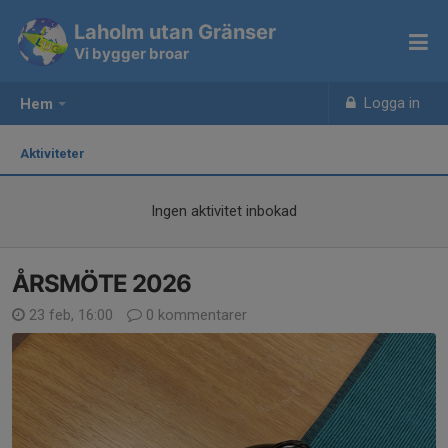
Laholm utan Gränser
Vi bygger broar
Logga in
Hem
Aktiviteter
Ingen aktivitet inbokad
ÅRSMÖTE 2026
23 feb, 16:00
0 kommentarer