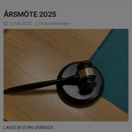
ÅRSMÖTE 2025
12 feb 2025
0 kommentarer
LAHOLM UTAN GRÄNSER