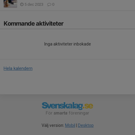
5 dec 2023
0
Kommande aktiviteter
Inga aktiviteter inbokade
Hela kalendern
För
smarta
föreningar
Välj version:
Mobil
|
Desktop