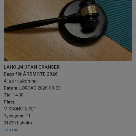
LAHOLM UTAN GRÄNSER
Dags för
ÅRSMÖTE 2026
Alla är välkomna!
Datum
:
LÖRDAG 2026-03-28
Tid
:
14:30
Plats
:
MISSONSHUSET
Ryssgatan 11
31230 Laholm
Läs mer