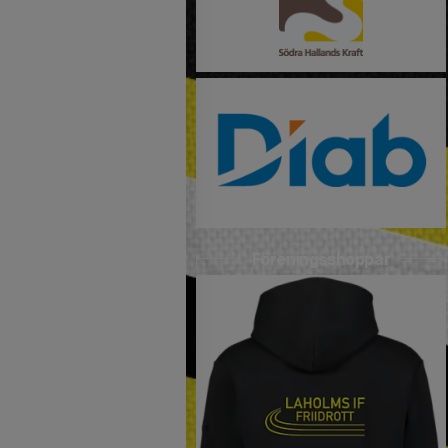
Föreningsshoppar