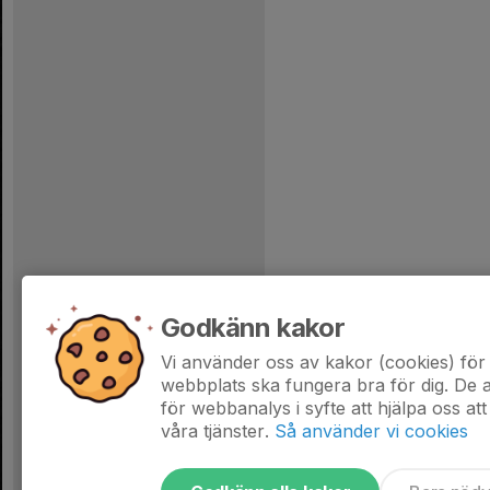
Godkänn kakor
Vi använder oss av kakor (cookies) för 
webbplats ska fungera bra för dig. De
för webbanalys i syfte att hjälpa oss att
våra tjänster.
Så använder vi cookies