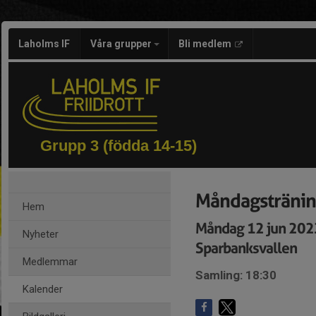
Laholms IF
Våra grupper
Bli medlem
Grupp 3 (födda 14-15)
Måndagstränin
Hem
Måndag 12 jun 202
Nyheter
Sparbanksvallen
Medlemmar
Samling: 18:30
Kalender