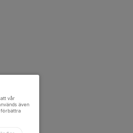
att vår
 används även
 förbättra