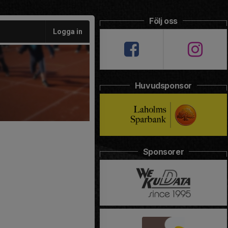
Följ oss
Logga in
Huvudsponsor
Sponsorer