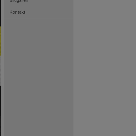
Bildgalleri
Kontakt