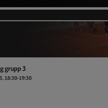
g grupp 3
3, 18:30-19:30