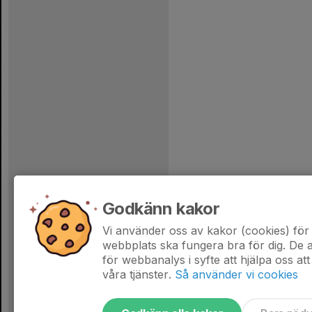
Godkänn kakor
Vi använder oss av kakor (cookies) för 
webbplats ska fungera bra för dig. De
för webbanalys i syfte att hjälpa oss att
våra tjänster.
Så använder vi cookies