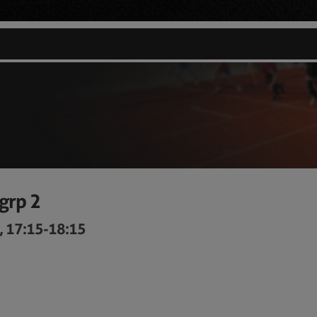
grp 2
, 17:15-18:15