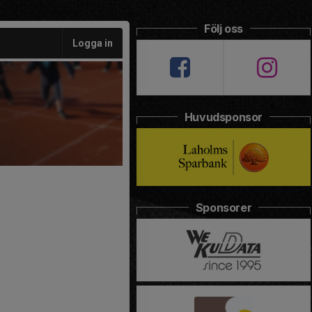
Följ oss
Logga in
Huvudsponsor
Sponsorer