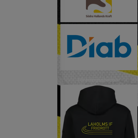
Föreningsshoppar