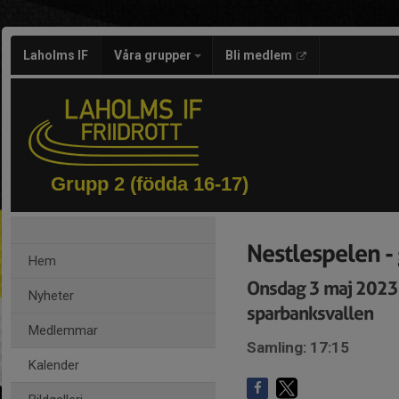
Laholms IF
Våra grupper
Bli medlem
Grupp 2 (födda 16-17)
Nestlespelen - 
Hem
Onsdag 3 maj 2023
Nyheter
sparbanksvallen
Medlemmar
Samling: 17:15
Kalender