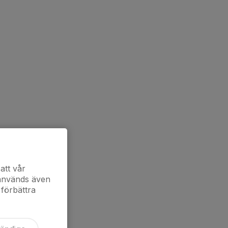
att vår
 används även
 förbättra