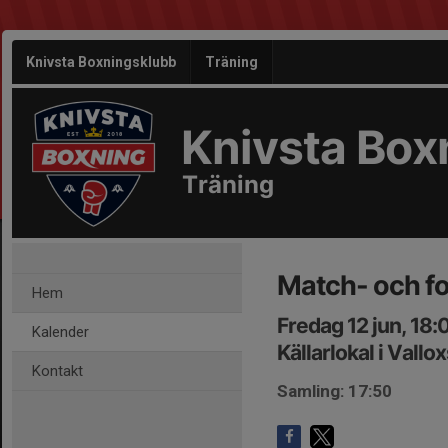
Knivsta Boxningsklubb
Träning
Knivsta Box
Träning
Match- och f
Hem
Fredag 12 jun, 18
Kalender
Källarlokal i Vallo
Kontakt
Samling: 17:50