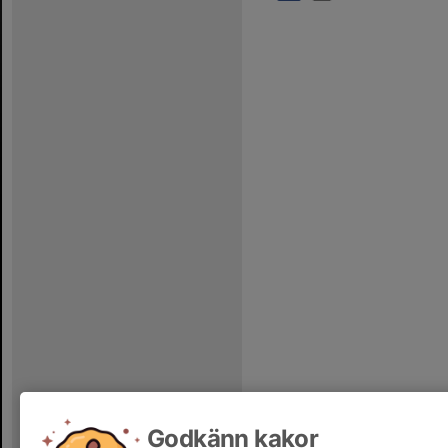
Godkänn kakor