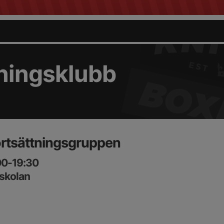
ningsklubb
ortsättningsgruppen
:00-19:30
xskolan