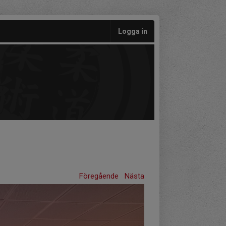
Logga in
Föregående
Nästa