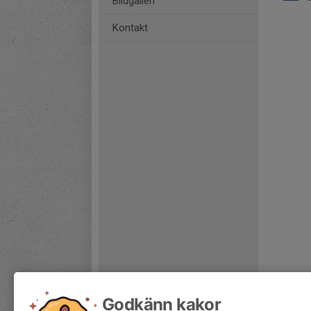
Bildgalleri
Kontakt
Godkänn kakor